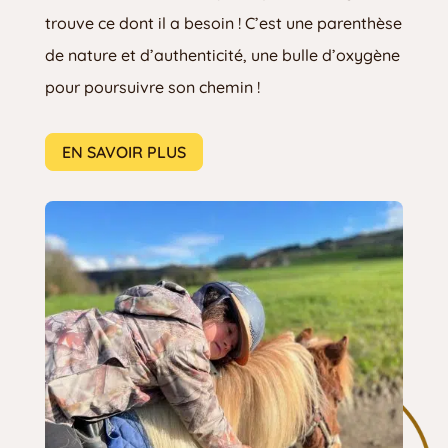
trouve ce dont il a besoin ! C’est une parenthèse
de nature et d’authenticité, une bulle d’oxygène
pour poursuivre son chemin !
EN SAVOIR PLUS