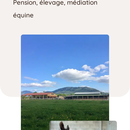
Pension, élevage, médiation
équine